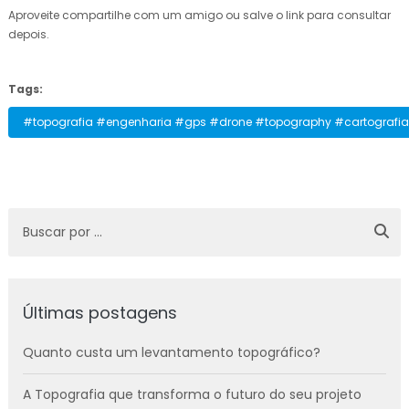
Aproveite compartilhe com um amigo ou salve o link para consultar
depois.
Tags:
#topografia #engenharia #gps #drone #topography #cartografia #
Últimas postagens
Quanto custa um levantamento topográfico?
A Topografia que transforma o futuro do seu projeto