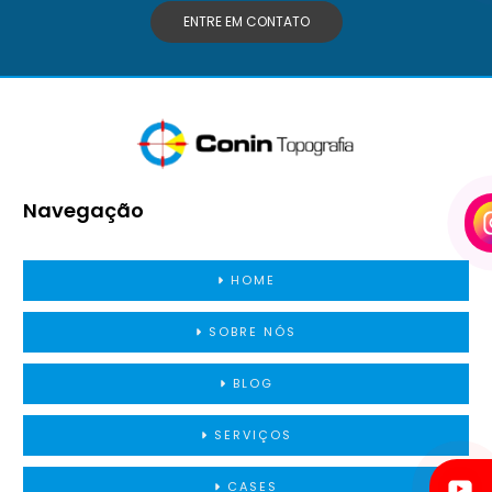
ENTRE EM CONTATO
Navegação
HOME
SOBRE NÓS
BLOG
SERVIÇOS
CASES