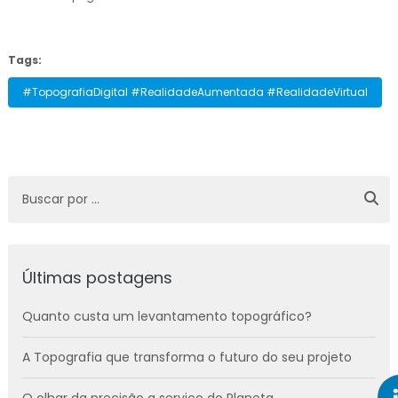
Tags:
#TopografiaDigital #RealidadeAumentada #RealidadeVirtual
Últimas postagens
Quanto custa um levantamento topográfico?
A Topografia que transforma o futuro do seu projeto
O olhar da precisão a serviço do Planeta