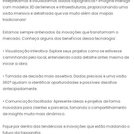
interpretamos e visualizamos dados topográficos? Imagine interagir
com modelos 3D de terrenos e infraestruturas, proporcionando uma
visão imersiva e detalhada que vai muito além dos mapas
tradicionais!
Estamos sempre antenados às inovações que transformam o
mercado. Conheça alguns dos benefícios dessa tecnologia:
• Visualização interativa: Explore seus projetos como se estivesse
caminhando pelo local, entendendo cada detalhe antes mesmo de
iniciar a obra.
• Tomada de decisão mais assertiva: Dados precisos e uma visão
360° ajudam a identificar oportunidades e possíveis desafios
antecipadamente.
• Comunicação facilitada: Apresente ideias e projetos de forma
inovadora para clientes e parceiros, tornando o compartilhamento
de insights muito mais dinâmico.
Fique por dentro das tendências e inovações que estão moldando o
futuro da topografia.