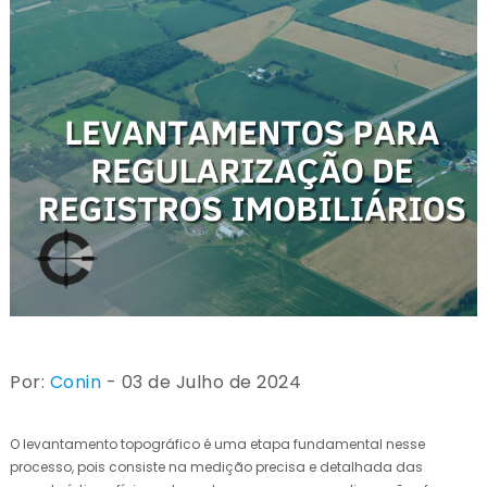
Por:
Conin
- 03 de Julho de 2024
O levantamento topográfico é uma etapa fundamental nesse
processo, pois consiste na medição precisa e detalhada das