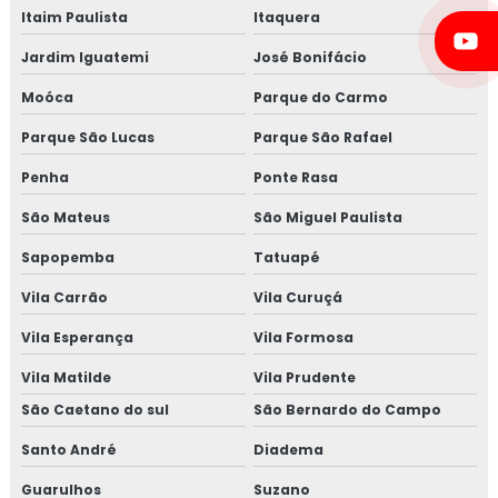
Itaim Paulista
Itaquera
Jardim Iguatemi
José Bonifácio
Moóca
Parque do Carmo
Parque São Lucas
Parque São Rafael
Penha
Ponte Rasa
São Mateus
São Miguel Paulista
Sapopemba
Tatuapé
Vila Carrão
Vila Curuçá
Vila Esperança
Vila Formosa
Vila Matilde
Vila Prudente
São Caetano do sul
São Bernardo do Campo
Santo André
Diadema
Guarulhos
Suzano