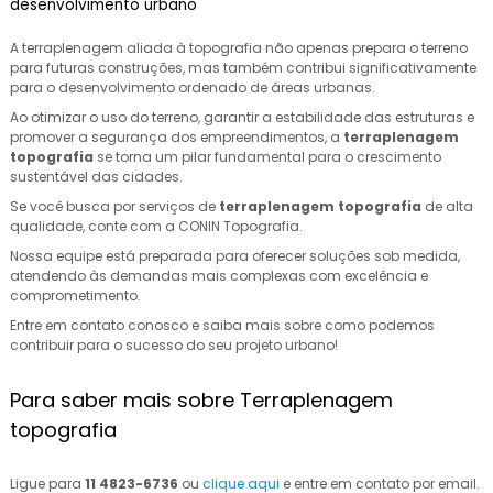
desenvolvimento urbano
A terraplenagem aliada à topografia não apenas prepara o terreno
para futuras construções, mas também contribui significativamente
para o desenvolvimento ordenado de áreas urbanas.
Ao otimizar o uso do terreno, garantir a estabilidade das estruturas e
promover a segurança dos empreendimentos, a
terraplenagem
topografia
se torna um pilar fundamental para o crescimento
sustentável das cidades.
Se você busca por serviços de
terraplenagem topografia
de alta
qualidade, conte com a CONIN Topografia.
Nossa equipe está preparada para oferecer soluções sob medida,
atendendo às demandas mais complexas com excelência e
comprometimento.
Entre em contato conosco e saiba mais sobre como podemos
contribuir para o sucesso do seu projeto urbano!
Para saber mais sobre Terraplenagem
topografia
Ligue para
11 4823-6736
ou
clique aqui
e entre em contato por email.