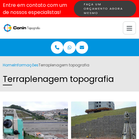
Entre em contato com um
FAÇA UM
ORÇAMENTO AGORA
de nossos especialistas!
MESMO
Home
Informações
Terraplenagem topografia
Terraplenagem topografia