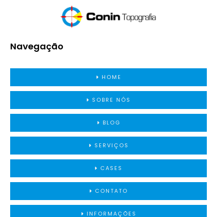
Navegação
HOME
SOBRE NÓS
BLOG
SERVIÇOS
CASES
CONTATO
INFORMAÇÕES