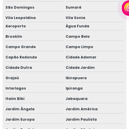
São Domingos
Sumaré
Vila Leopoldina
Vila Sonia
Aeroporto
Água Funda
Brooklin
Campo Belo
Campo Grande
Campo Limpo
Capão Redondo
Cidade Ademar
Cidade Dutra
Cidade Jardim
Grajaú
Ibirapuera
Interlagos
Ipiranga
Itaim Bibi
Jabaquara
Jardim Ângela
Jardim América
Jardim Europa
Jardim Paulista