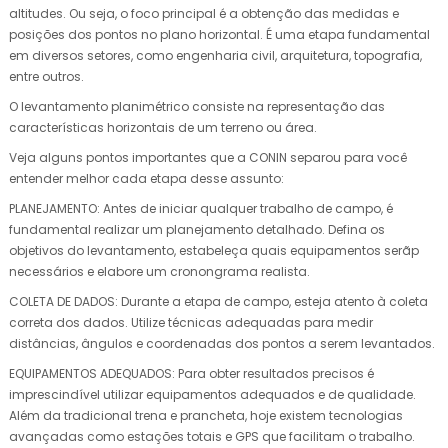
altitudes. Ou seja, o foco principal é a obtenção das medidas e
posições dos pontos no plano horizontal. É uma etapa fundamental
em diversos setores, como engenharia civil, arquitetura, topografia,
entre outros.
O levantamento planimétrico consiste na representação das
características horizontais de um terreno ou área.
Veja alguns pontos importantes que a CONIN separou para você
entender melhor cada etapa desse assunto:
PLANEJAMENTO: Antes de iniciar qualquer trabalho de campo, é
fundamental realizar um planejamento detalhado. Defina os
objetivos do levantamento, estabeleça quais equipamentos serãp
necessários e elabore um cronongrama realista.
COLETA DE DADOS: Durante a etapa de campo, esteja atento à coleta
correta dos dados. Utilize técnicas adequadas para medir
distâncias, ângulos e coordenadas dos pontos a serem levantados.
EQUIPAMENTOS ADEQUADOS: Para obter resultados precisos é
imprescindível utilizar equipamentos adequados e de qualidade.
Além da tradicional trena e prancheta, hoje existem tecnologias
avançadas como estações totais e GPS que facilitam o trabalho.