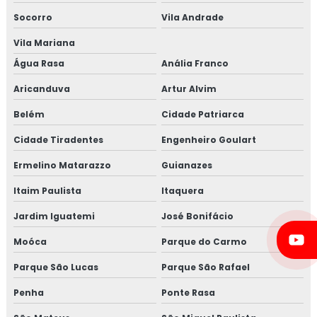
Socorro
Vila Andrade
Vila Mariana
Água Rasa
Anália Franco
Aricanduva
Artur Alvim
Belém
Cidade Patriarca
Cidade Tiradentes
Engenheiro Goulart
Ermelino Matarazzo
Guianazes
Itaim Paulista
Itaquera
Jardim Iguatemi
José Bonifácio
Moóca
Parque do Carmo
Parque São Lucas
Parque São Rafael
Penha
Ponte Rasa