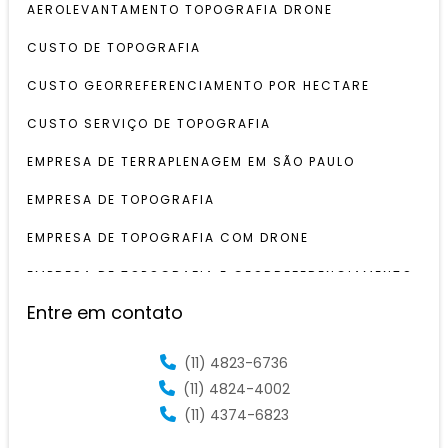
AEROLEVANTAMENTO TOPOGRAFIA DRONE
CUSTO DE TOPOGRAFIA
CUSTO GEORREFERENCIAMENTO POR HECTARE
CUSTO SERVIÇO DE TOPOGRAFIA
EMPRESA DE TERRAPLENAGEM EM SÃO PAULO
EMPRESA DE TOPOGRAFIA
EMPRESA DE TOPOGRAFIA COM DRONE
EMPRESA DE TOPOGRAFIA E GEORREFERENCIAMENTO
Entre em contato
EMPRESA DE TOPOGRAFIA SP
EMPRESA LEVANTAMENTOS TOPOGRÁFICOS
(11) 4823-6736
(11) 4824-4002
EMPRESAS DE TOPOGRAFIA EM SÃO PAULO
(11) 4374-6823
EQUIPE DE TOPOGRAFIA