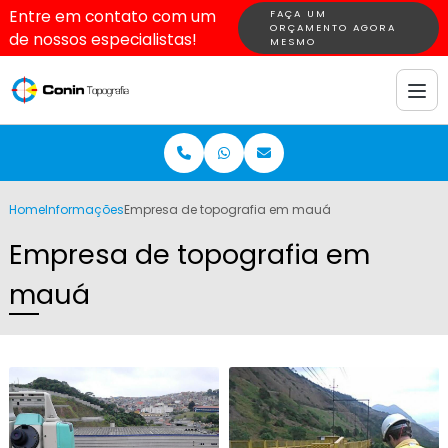
Entre em contato com um
FAÇA UM
ORÇAMENTO AGORA
de nossos especialistas!
MESMO
Home
Informações
Empresa de topografia em mauá
Empresa de topografia em
mauá