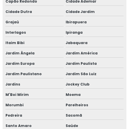
Capão Redondo
Cidade Ademar
Cidade Dutra
Cidade Jardim
Grajaú
Ibirapuera
Interlagos
Ipiranga
Itaim Bibi
Jabaquara
Jardim Ângela
Jardim América
Jardim Europa
Jardim Paulista
Jardim Paulistano
Jardim São Luiz
Jardins
Jockey Club
M'Boi Mirim
Moema
Morumbi
Parelheiros
Pedreira
Sacomã
Santo Amaro
Saúde